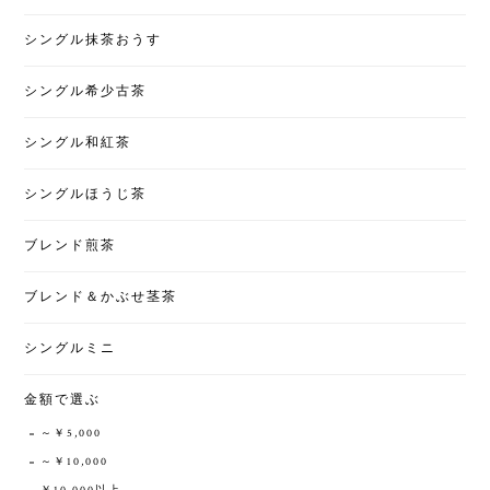
シングル抹茶おうす
シングル希少古茶
シングル和紅茶
シングルほうじ茶
ブレンド煎茶
ブレンド＆かぶせ茎茶
シングルミニ
金額で選ぶ
～￥5,000
～￥10,000