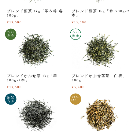
ブレンド煎茶 1kg「翠＆粋 各
ブレンド煎茶 1kg「粋 500g×2
500g」
本」
¥13,500
¥13,500
ブレンドかぶせ茶 1kg「翠
ブレンドかぶせ茎茶「白折」
500g×2本」
500g
¥13,500
¥5,400