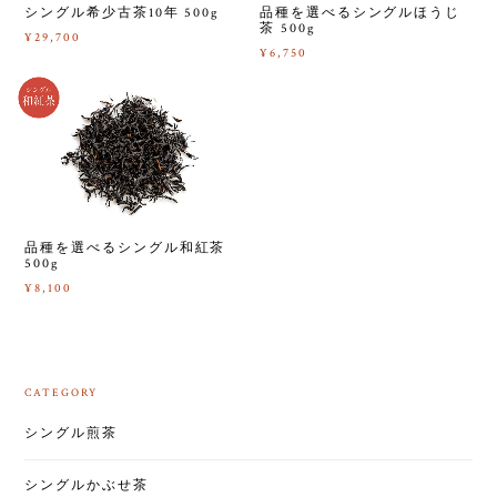
シングル希少古茶10年 500g
品種を選べるシングルほうじ
茶 500g
¥29,700
¥6,750
品種を選べるシングル和紅茶
500g
¥8,100
CATEGORY
シングル煎茶
シングルかぶせ茶