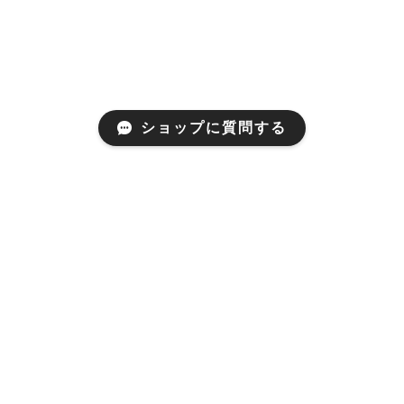
ショップに質問する
Mail Magazine
新商品やキャンペーンなどの最新情報をお届けいたしま
す。
登録